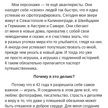
Мои персонажи — те ещё авантюристы. Они
находят себе «своих» людей так быстро, что я едва
успеваю их сфотографировать. Сегодня мои звери
живут в Севастополе и Калининграде, в Швейцарии
и Германии, в Австрии и Самаре. Они сбегают
от меня в новые дома, прихватив с собой свои
чемоданчики и сказки, и я счастлива знать, что
в разных уголках мира кто-то улыбается, глядя на них.
А иногда они успевают попутешествовать со мной,
прежде чем уехать в новый дом. И тогда это уже
не просто игрушка, а игрушка с подлинной историей.
К таким обязательно прилагается паспорт
путешественника.
Почему я это делаю?
Потому что в 42 года я разрешила себе самое
важное — играть. Я соединила в этом деле всё, что
люблю: фотографию, писательство, страсть к деталям
и веру в то, что даже у плюшевой обезьянки может
быть отважное и доброе сердце. Для меня создание