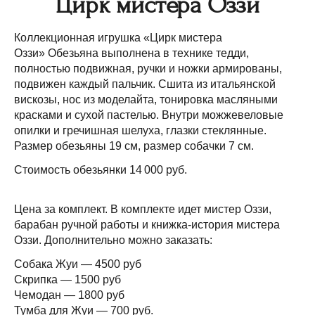
Цирк мистера Оззи
Коллекционная игрушка «Цирк мистера
Оззи» Обезьяна выполнена в технике тедди,
полностью подвижная, ручки и ножки армированы,
подвижен каждый пальчик. Сшита из итальянской
вискозы, нос из моделайта, тонировка масляными
красками и сухой пастелью. Внутри можжевеловые
опилки и гречишная шелуха, глазки стеклянные.
Размер обезьяны 19 см, размер собачки 7 см.
Стоимость обезьянки 14 000 руб.
Цена за комплект. В комплекте идет мистер Оззи,
барабан ручной работы и книжка-история мистера
Оззи. Дополнительно можно заказать:
Собака Жуи — 4500 руб
Скрипка — 1500 руб
Чемодан — 1800 руб
Тумба для Жуи — 700 руб.