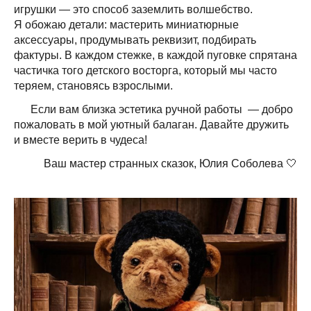
игрушки — это способ заземлить волшебство.
Я обожаю детали: мастерить миниатюрные
аксессуары, продумывать реквизит, подбирать
фактуры. В каждом стежке, в каждой пуговке спрятана
частичка того детского восторга, который мы часто
теряем, становясь взрослыми.
Если вам близка эстетика ручной работы — добро
пожаловать в мой уютный балаган. Давайте дружить
и вместе верить в чудеса!
Ваш мастер странных сказок, Юлия Соболева 🤍