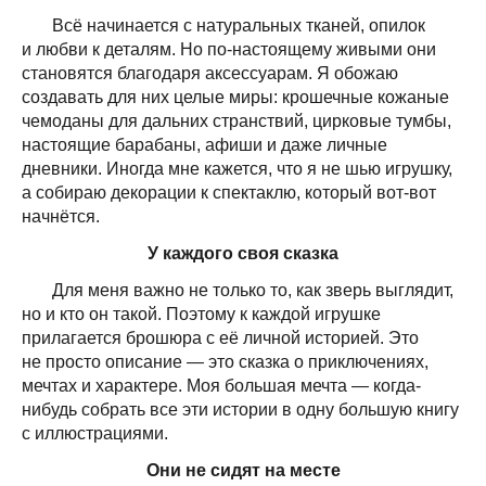
Всё начинается с натуральных тканей, опилок
и любви к деталям. Но по-настоящему живыми они
становятся благодаря аксессуарам. Я обожаю
создавать для них целые миры: крошечные кожаные
чемоданы для дальних странствий, цирковые тумбы,
настоящие барабаны, афиши и даже личные
дневники. Иногда мне кажется, что я не шью игрушку,
а собираю декорации к спектаклю, который вот-вот
начнётся.
У каждого своя сказка
Для меня важно не только то, как зверь выглядит,
но и кто он такой. Поэтому к каждой игрушке
прилагается брошюра с её личной историей. Это
не просто описание — это сказка о приключениях,
мечтах и характере. Моя большая мечта — когда-
нибудь собрать все эти истории в одну большую книгу
с иллюстрациями.
Они не сидят на месте