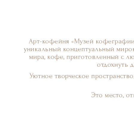
Арт-кофейня «Музей кофеграфи
уникальный концептуальный мирок
мира, кофе, приготовленный с л
отдохнуть 
Уютное творческое пространство,
Это место, о