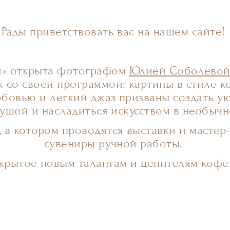
Рады приветствовать вас на нашем сайте!
и» открыта фотографом
Юлией Соболево
 со своей программой: картины в стиле к
юбовью и легкий джаз призваны создать у
душой и насладиться искусством в необыч
 в котором проводятся выставки и мастер
сувениры ручной работы.
ткрытое новым талантам и ценителям кофе 