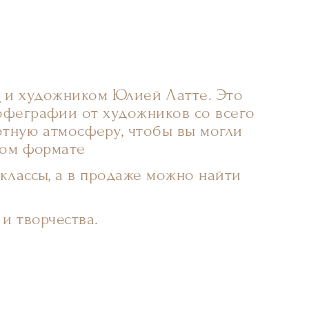
й
и художником Юлией Латте. Это
офеграфии от художников со всего
ютную атмосферу, чтобы вы могли
ном формате
-классы, а в продаже можно найти
и творчества.